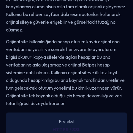
kopyalanmış olursa olsun asla tam olarak orijinali eşleyemez.
Kullanıcı bu rehber sayfasındaki resmi butonları kullanarak
orijinal siteye güvenle erişebilir ve görsel taklit tuzağına
düşmez.
Orijinal site kullanıldığında hesap oturum kaydı orijinal ana
veritabanına yazılır ve sonraki her ziyarette aynı oturum
bilgisi okunur; kopya sitelerde açılan hesaplar bu ana
veritabanına asla ulaşamaz ve orijinal Betpas hesap
sistemine dahil olmaz. Kullanıcı orijinal siteye ilk kez kayıt
olduğunda hesap kimliği bu ana kaynak tarafından üretilir ve
tüm gelecekteki oturum yönetimi bu kimlik üzerinden yürür.
Orijinal site tek kaynak olduğu için hesap devamlılığı ve veri
tutarlılığı üst düzeyde korunur.
Protokol
HTTPS / SSL