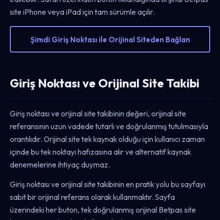
site iPhone veya iPad için tam sürümle açılır.
Şimdi Giriş Noktası ile Orijinal Siteden Bağlan
Giriş Noktası ve Orijinal Site Takibi
Giriş noktası ve orijinal site takibinin değeri, orijinal site
referansının uzun vadede tutarlı ve doğrulanmış tutulmasıyla
orantılıdır. Orijinal site tek kaynak olduğu için kullanıcı zaman
içinde bu tek noktayı hafızasına alır ve alternatif kaynak
denemelerine ihtiyaç duymaz.
Giriş noktası ve orijinal site takibinin en pratik yolu bu sayfayı
sabit bir orijinal referans olarak kullanmaktır. Sayfa
üzerindeki her buton, tek doğrulanmış orijinal Betpas site