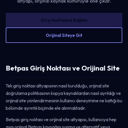
altyapı, orijinal kaynak kültürüyle öne çıkar.
Giriş Noktasına Bağlan
Orijinal Siteye Git
Betpas Giriş Noktası ve Orijinal Site
Tek giriş noktası altyapısının nasıl kurulduğu, orijinal site
doğrulama politikasının kopya kaynaklardan nasıl ayrıldığı ve
orijinal site yönlendirmesinin kullanıcı deneyimine ne kattığı bu
bölümde ayrıntılı biçimde ele alınmaktadır.
Betpas giriş noktası ve orijinal site altyapısı, kullanıcıya hep
aynı orijinal Betpas kaynağını sunma ve alternatif veya