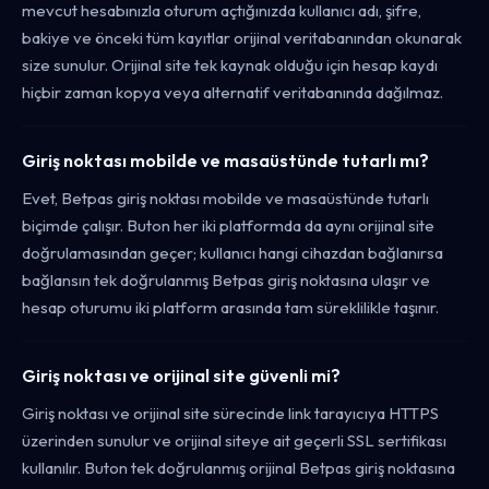
mevcut hesabınızla oturum açtığınızda kullanıcı adı, şifre,
bakiye ve önceki tüm kayıtlar orijinal veritabanından okunarak
size sunulur. Orijinal site tek kaynak olduğu için hesap kaydı
hiçbir zaman kopya veya alternatif veritabanında dağılmaz.
Giriş noktası mobilde ve masaüstünde tutarlı mı?
Evet, Betpas giriş noktası mobilde ve masaüstünde tutarlı
biçimde çalışır. Buton her iki platformda da aynı orijinal site
doğrulamasından geçer; kullanıcı hangi cihazdan bağlanırsa
bağlansın tek doğrulanmış Betpas giriş noktasına ulaşır ve
hesap oturumu iki platform arasında tam süreklilikle taşınır.
Giriş noktası ve orijinal site güvenli mi?
Giriş noktası ve orijinal site sürecinde link tarayıcıya HTTPS
üzerinden sunulur ve orijinal siteye ait geçerli SSL sertifikası
kullanılır. Buton tek doğrulanmış orijinal Betpas giriş noktasına