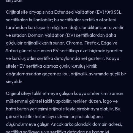
sinyaldir.
Orijinal site altyapısında Extended Validation (EV) türü SSL
sertifikaları kullanılabilir; bu sertifikalar sertifika otoritesi
tarafından kuruluşun kimliği tam doğrulandıktan sonra verilir
ve sıradan Domain Validation (DV) sertifikalardan daha
güçlü bir orijinallik kanıtı sunar. Chrome, Firefox, Edge ve
Safari güncel sürümleri EV sertifikayı özel biçimde işaretler
ve kuruluş adını sertifika detaylarında net gösterir. Kopya
siteler EV sertifika alamaz çünkü kuruluş kimlik
doğrulamasından geçemez; bu, orijinallik ayrımında güçlü bir
sinyaldir.
Orijinal siteyi taklit etmeye çalışan kopya siteler kimi zaman
mükemmel görsel taklit yapabilir; renkler, düzen, logo ve
hatta buton yerleşimi orijinal siteyle birebir aynı olabilir. Bu
görsel taklitler kullanıcıya sitenin orijinal olduğunu
düşündürmeye çalışır. Ancak arka plandaki domain adresi,
sertifika sağlayıcısı ve sertifika detayları ne kadar iyi