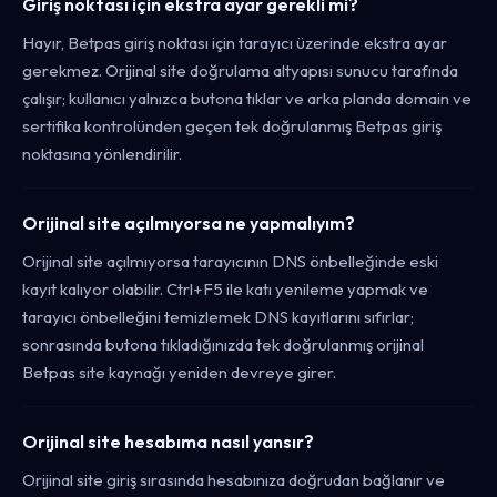
Giriş noktası için ekstra ayar gerekli mi?
Hayır, Betpas giriş noktası için tarayıcı üzerinde ekstra ayar
gerekmez. Orijinal site doğrulama altyapısı sunucu tarafında
çalışır; kullanıcı yalnızca butona tıklar ve arka planda domain ve
sertifika kontrolünden geçen tek doğrulanmış Betpas giriş
noktasına yönlendirilir.
Orijinal site açılmıyorsa ne yapmalıyım?
Orijinal site açılmıyorsa tarayıcının DNS önbelleğinde eski
kayıt kalıyor olabilir. Ctrl+F5 ile katı yenileme yapmak ve
tarayıcı önbelleğini temizlemek DNS kayıtlarını sıfırlar;
sonrasında butona tıkladığınızda tek doğrulanmış orijinal
Betpas site kaynağı yeniden devreye girer.
Orijinal site hesabıma nasıl yansır?
Orijinal site giriş sırasında hesabınıza doğrudan bağlanır ve