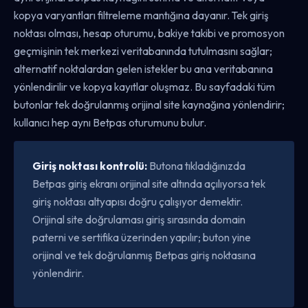
kopya varyantları filtreleme mantığına dayanır. Tek giriş
noktası olması, hesap oturumu, bakiye takibi ve promosyon
geçmişinin tek merkezi veritabanında tutulmasını sağlar;
alternatif noktalardan gelen istekler bu ana veritabanına
yönlendirilir ve kopya kayıtlar oluşmaz. Bu sayfadaki tüm
butonlar tek doğrulanmış orijinal site kaynağına yönlendirir;
kullanıcı hep aynı Betpas oturumunu bulur.
Giriş noktası kontrolü:
Butona tıkladığınızda
Betpas giriş ekranı orijinal site altında açılıyorsa tek
giriş noktası altyapısı doğru çalışıyor demektir.
Orijinal site doğrulaması giriş sırasında domain
paterni ve sertifika üzerinden yapılır; buton yine
orijinal ve tek doğrulanmış Betpas giriş noktasına
yönlendirir.